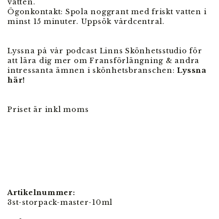
vatten.
Ögonkontakt: Spola noggrant med friskt vatten i
minst 15 minuter. Uppsök vårdcentral.
Lyssna på vår podcast Linns Skönhetsstudio för
att lära dig mer om Fransförlängning & andra
intressanta ämnen i skönhetsbranschen:
Lyssna
här!
Priset är inkl moms
Artikelnummer:
3st-storpack-master-10ml