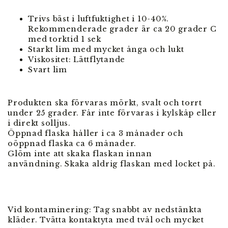
Trivs bäst i luftfuktighet i 10-40%.
Rekommenderade grader är ca 20 grader C
med torktid 1 sek
Starkt lim med mycket ånga och lukt
Viskositet: Lättflytande
Svart lim
Produkten ska förvaras mörkt, svalt och torrt
under 25 grader. Får inte förvaras i kylskåp eller
i direkt solljus.
Öppnad flaska håller i ca 3 månader och
oöppnad flaska ca 6 månader.
Glöm inte att skaka flaskan innan
användning. Skaka aldrig flaskan med locket på.
Vid kontaminering: Tag snabbt av nedstänkta
kläder. Tvätta kontaktyta med tvål och mycket