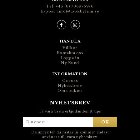
Tel: +46 (0) 706975976
E-post: info@lookbylinn.se
HANDLA
Villkor
Kontakta oss
Logga in
Ny Kund
INFORMATION
Om oss
Nyhetsbrev
Om cookies
NYHETSBREV
Få våra bästa erbjudanden & tips
OK
De uppgifter du matar in kommer endast
användas till våra nyhetsbrev.