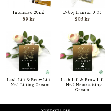
Intensive 20ml
D-böj fransar 0.05
89 kr
205 kr
Lash Lift & Brow Lift
Lash Lift & Brow Lift
- Nr.1 Lifting Cream
- Nr.2 Neutralising
Cream
KONTAKTA OSS