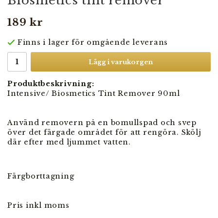
Biosmetics tint remover
189 kr
Finns i lager för omgående leverans
Lägg i varukorgen
Produktbeskrivning:
Intensive/ Biosmetics Tint Remover 90ml
Använd removern på en bomullspad och svep
över det färgade området för att rengöra. Skölj
där efter med ljummet vatten.
Färgborttagning
Pris inkl moms