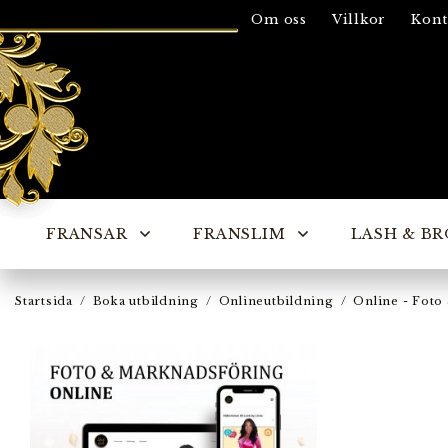
Om oss
Villkor
Kont
FRANSAR
FRANSLIM
LASH & BR
Startsida
/
Boka utbildning
/
Onlineutbildning
/
Online - Foto