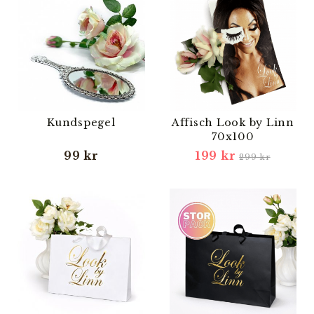
Kundspegel
Affisch Look by Linn
70x100
99 kr
199 kr
299 kr