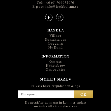
Tel: +46 (0) 706975976
E-post: info@lookbylinn.se
HANDLA
Villkor
Kontakta oss
Logga in
Ny Kund
INFORMATION
Om oss
Nyhetsbrev
Om cookies
NYHETSBREV
Få våra bästa erbjudanden & tips
OK
De uppgifter du matar in kommer endast
användas till våra nyhetsbrev.