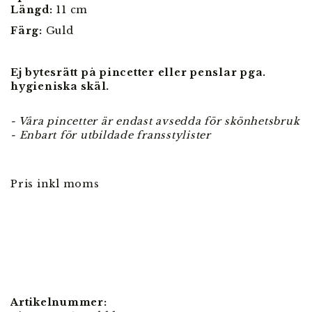
Längd:
11 cm
Färg:
Guld
Ej bytesrätt på pincetter eller penslar pga.
hygieniska skäl.
- Våra pincetter är endast avsedda för skönhetsbruk
- Enbart för utbildade fransstylister
Pris inkl moms
Artikelnummer: