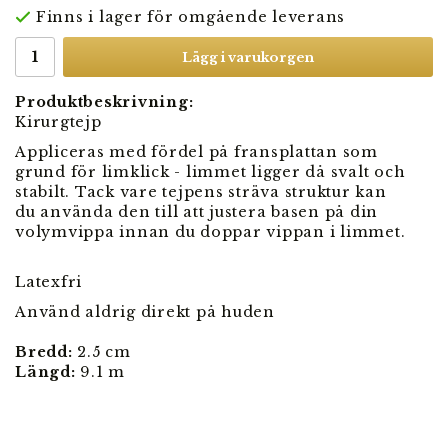
Finns i lager för omgående leverans
Lägg i varukorgen
Produktbeskrivning:
Kirurgtejp
Appliceras med fördel på fransplattan som
grund för limklick - limmet ligger då svalt och
stabilt. Tack vare tejpens sträva struktur kan
du använda den till att justera basen på din
volymvippa innan du doppar vippan i limmet.
Latexfri
Använd aldrig direkt på huden
Bredd:
2.5 cm
Längd:
9.1 m