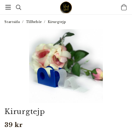
Startsida
/
Tillbehör
/
Kirurgtejp
Kirurgtejp
39 kr