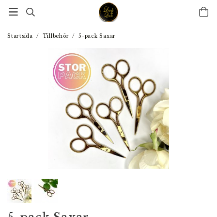
Startsida
/
Tillbehör
/
5-pack Saxar