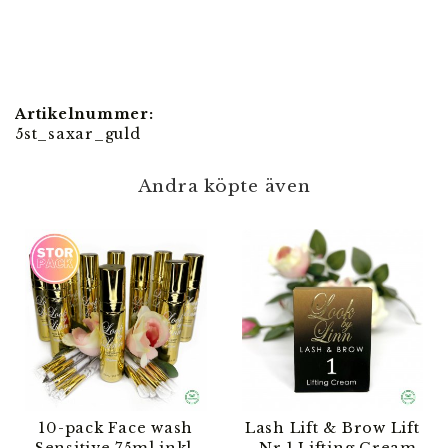
Artikelnummer:
5st_saxar_guld
Andra köpte även
10-pack Face wash
Lash Lift & Brow Lift
Sensitive 75ml inkl.
- Nr.1 Lifting Cream