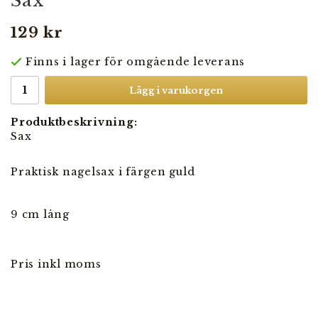
Sax
129 kr
Finns i lager för omgående leverans
Lägg i varukorgen
Produktbeskrivning:
Sax
Praktisk nagelsax i färgen guld
9 cm lång
Pris inkl moms