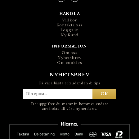
HANDLA
Villkor
Kontakta oss
Logga in
Ny Kund
INFORMATION
Om oss
Nyhetsbrev
Om cookies
NYHETSBREV
Få våra bästa erbjudanden & tips
OK
De uppgifter du matar in kommer endast
användas till våra nyhetsbrev.