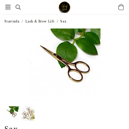
Startsida
/
Lash & Brow Lift
/
Sax