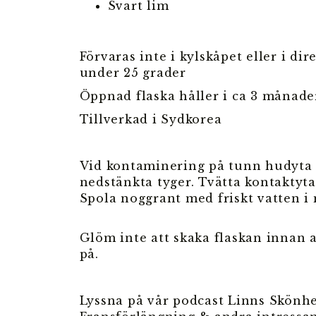
Svart lim
Förvaras inte i kylskåpet eller i dir
under 25 grader
Öppnad flaska håller i ca 3 månade
Tillverkad i Sydkorea
Vid kontaminering på tunn hudyta 
nedstänkta tyger. Tvätta kontaktyt
Spola noggrant med friskt vatten i
Glöm inte att skaka flaskan innan 
på.
Lyssna på vår podcast Linns Skönhe