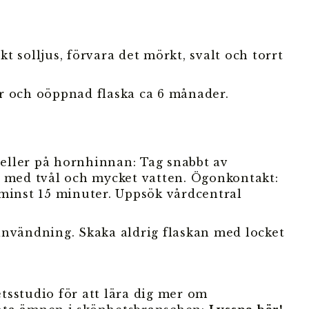
ekt solljus, förvara det mörkt, svalt och torrt
r och oöppnad flaska ca 6 månader.
eller på hornhinnan: Tag snabbt av
a med tvål och mycket vatten. Ögonkontakt:
 minst 15 minuter. Uppsök vårdcentral
användning. Skaka aldrig flaskan med locket
tsstudio för att lära dig mer om