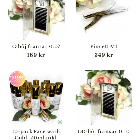
C-böj fransar 0.07
Pincett M1
189 kr
349 kr
10-pack Face wash
DD-böj fransar 0.10
Guld 150ml inkl.