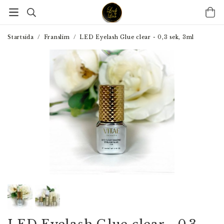
Startsida
/
Franslim
/
LED Eyelash Glue clear - 0,3 sek, 3ml