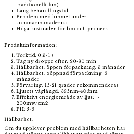
traditionellt lim)
Lång behandlingstid
Problem med limmet under
sommarmånaderna
Höga kostnader för lim och primers
Produktinformation:
Torktid: 0,3-1 s
Tag ny droppe efter: 20-30 min
Hållbarhet, öppen förpackning: 3 månader
Hållbarhet, oöppnad förpackning: 6
månader
Förvaring: 15-21 grader rekommenderas
Ljusets våglängd: 395nm-405nm
Effektivt energiområde av ljus: ＞
200mw/cm2
PH: 5-6
Hållbarhet:
Om du upplever problem med hållbarheten har