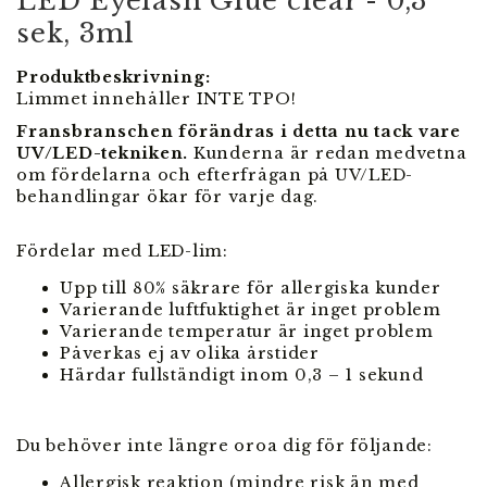
LED Eyelash Glue clear - 0,3
sek, 3ml
Produktbeskrivning:
Limmet innehåller INTE TPO!
Fransbranschen förändras i detta nu tack vare
UV/LED-tekniken.
Kunderna är redan medvetna
om fördelarna och efterfrågan på UV/LED-
behandlingar ökar för varje dag.
Fördelar med LED-lim:
Upp till 80% säkrare för allergiska kunder
Varierande luftfuktighet är inget problem
Varierande temperatur är inget problem
Påverkas ej av olika årstider
Härdar fullständigt inom 0,3 – 1 sekund
Du behöver inte längre oroa dig för följande:
Allergisk reaktion (mindre risk än med