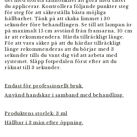
det med största sannolikhet att göra med sättet
du applicerar. Kontrollera följande punkter steg
för steg för att säkerställa bästa möjliga
hållbarhet. Tänk på att skaka limmet i 30
sekunder före behandlingen. Se till att lampan är
på maximalt 15 cm avstånd från fransarna, 10 cm
är att rekommendera. Härda tillräckligt länge.
För att vara säker på att du härdar tillräckligt
länge rekommenderas att du börjar med 3
sekunder tills du vant dig vid att arbeta med
systemet. Släpp fotpedalen först efter att du
räknat till 3 sekunder.
Endast för professionellt bruk.
Använd handskar i samband med behandling.
Produktens storlek: 3 ml
Hållbar i 3 mån efter öppning.