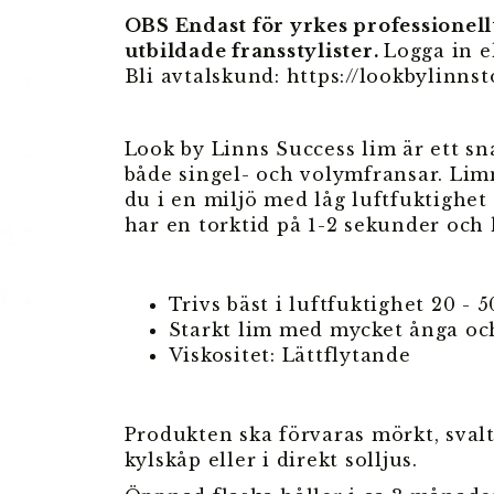
OBS Endast för yrkes professionellt
utbildade fransstylister.
Logga in el
Bli avtalskund: https://lookbylinnst
Look by Linns Success lim är ett sn
både singel- och volymfransar. Lim
du i en miljö med låg luftfuktighet
har en torktid på 1-2 sekunder och 
Trivs bäst i luftfuktighet 20 - 
Starkt lim med mycket ånga oc
Viskositet: Lättflytande
Produkten ska förvaras mörkt, svalt 
kylskåp eller i direkt solljus.