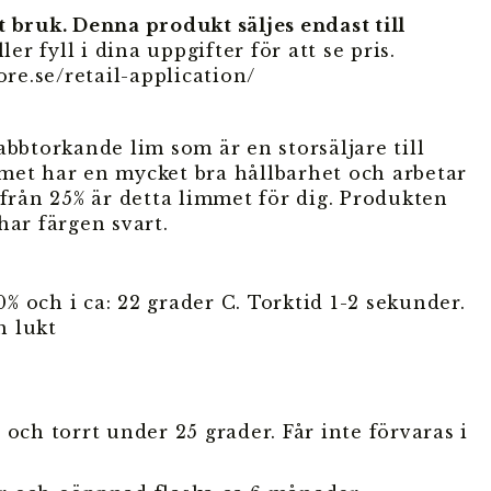
 bruk. Denna produkt säljes endast till
ler fyll i dina uppgifter för att se pris.
ore.se/retail-application/
abbtorkande lim som är en storsäljare till
met har en mycket bra hållbarhet och arbetar
 från 25% är detta limmet för dig. Produkten
har färgen svart.
50% och i ca: 22 grader C. Torktid 1-2 sekunder.
h lukt
och torrt under 25 grader. Får inte förvaras i