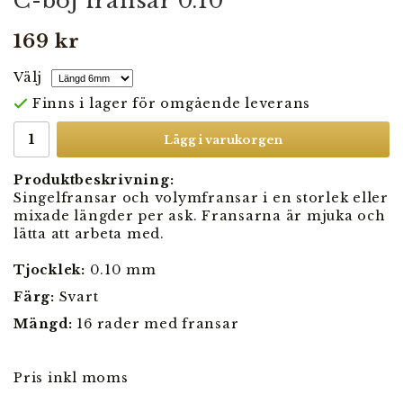
C-böj fransar 0.10
169 kr
Välj
Finns i lager för omgående leverans
Lägg i varukorgen
Produktbeskrivning:
Singelfransar och volymfransar i en storlek eller
mixade längder per ask. Fransarna är mjuka och
lätta att arbeta med.
Tjocklek:
0.10 mm
Färg:
Svart
Mängd:
16 rader med fransar
Pris inkl moms