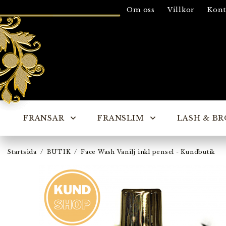
Om oss
Villkor
Kont
FRANSAR
FRANSLIM
LASH & BR
Startsida
/
BUTIK
/
Face Wash Vanilj inkl pensel - Kundbutik