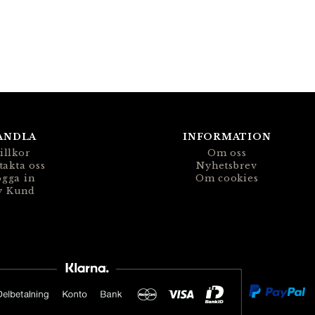
ANDLA
INFORMATION
illkor
Om oss
takta oss
Nyhetsbrev
gga in
Om cookies
y Kund