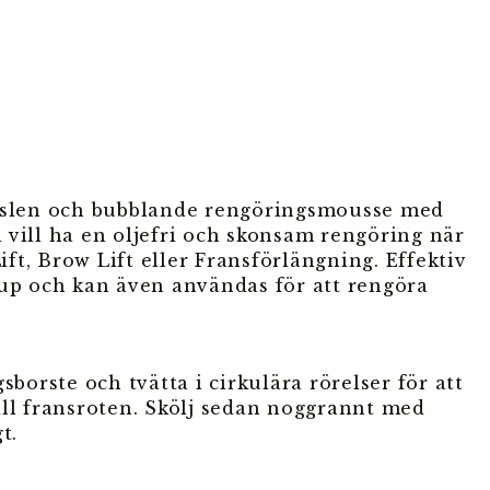
keslen och bubblande rengöringsmousse med
om vill ha en oljefri och skonsam rengöring när
t, Brow Lift eller Fransförlängning. Effektiv
eup och kan även användas för att rengöra
orste och tvätta i cirkulära rörelser för att
ill fransroten. Skölj sedan noggrannt med
gt.