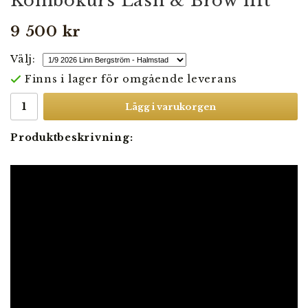
Kombokurs Lash & Brow lift
9 500 kr
Välj:
Finns i lager för omgående leverans
Lägg i varukorgen
Produktbeskrivning: