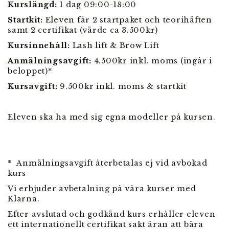
Kurslängd:
1 dag 09:00-18:00
Startkit:
Eleven får 2 startpaket och teorihäften
samt 2 certifikat (värde ca 3.500kr)
Kursinnehåll:
Lash lift & Brow Lift
Anmälningsavgift:
4.500kr inkl. moms (ingår i
beloppet)*
Kursavgift:
9.500kr inkl. moms & startkit
Eleven ska ha med sig egna modeller på kursen.
* Anmälningsavgift återbetalas ej vid avbokad
kurs
Vi erbjuder avbetalning på våra kurser med
Klarna.
Efter avslutad och godkänd kurs erhåller eleven
ett internationellt certifikat sakt äran att bära